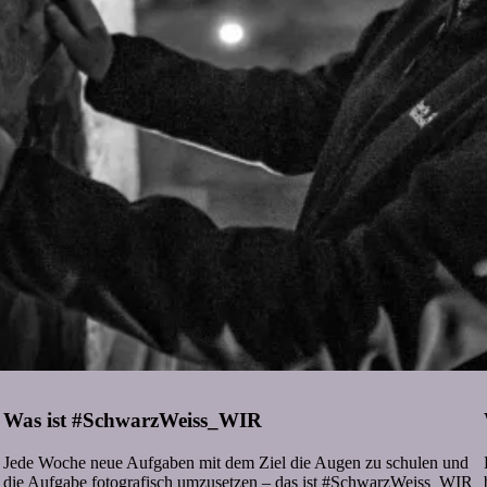
Was ist #SchwarzWeiss_WIR
Jede Woche neue Aufgaben mit dem Ziel die Augen zu schulen und
die Aufgabe fotografisch umzusetzen – das ist #SchwarzWeiss_WIR