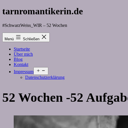
Zum
tarnromantikerin.de
Inhalt
springen
#SchwarzWeiss_WIR – 52 Wochen
Menü
Schließen
Startseite
Über mich
Blog
Kontakt
Menü
Impressum
öffnen
Datenschutzerklärung
52 Wochen -52 Aufga