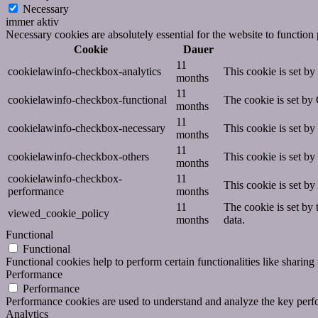
Necessary
immer aktiv
Necessary cookies are absolutely essential for the website to function
Cookie
Dauer
11
cookielawinfo-checkbox-analytics
This cookie is set b
months
11
cookielawinfo-checkbox-functional
The cookie is set by
months
11
cookielawinfo-checkbox-necessary
This cookie is set b
months
11
cookielawinfo-checkbox-others
This cookie is set b
months
cookielawinfo-checkbox-
11
This cookie is set b
performance
months
11
The cookie is set by
viewed_cookie_policy
months
data.
Functional
Functional
Functional cookies help to perform certain functionalities like sharing 
Performance
Performance
Performance cookies are used to understand and analyze the key perfor
Analytics