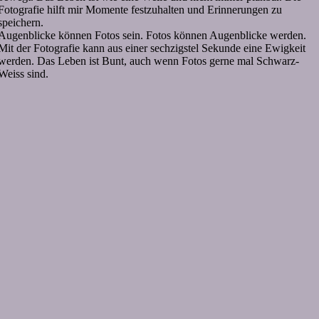
Fotografie hilft mir Momente festzuhalten und Erinnerungen zu
speichern.
Augenblicke können Fotos sein. Fotos können Augenblicke werden.
Mit der Fotografie kann aus einer sechzigstel Sekunde eine Ewigkeit
werden. Das Leben ist Bunt, auch wenn Fotos gerne mal Schwarz-
Weiss sind.