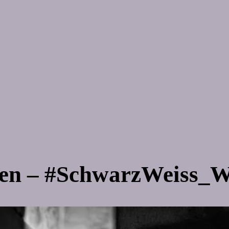
ben – #SchwarzWeiss_