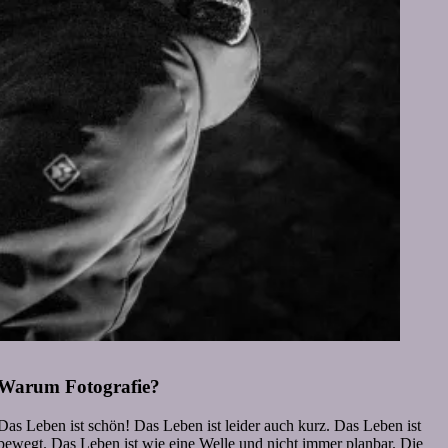
Warum Fotografie?
Das Leben ist schön! Das Leben ist leider auch kurz. Das Leben ist
bewegt. Das Leben ist wie eine Welle und nicht immer planbar. Die