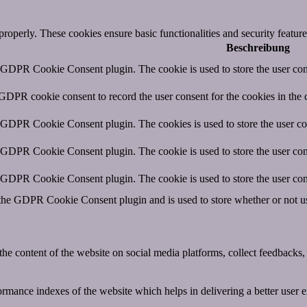
 properly. These cookies ensure basic functionalities and security featu
Beschreibung
y GDPR Cookie Consent plugin. The cookie is used to store the user cons
 GDPR cookie consent to record the user consent for the cookies in the 
y GDPR Cookie Consent plugin. The cookies is used to store the user co
y GDPR Cookie Consent plugin. The cookie is used to store the user cons
y GDPR Cookie Consent plugin. The cookie is used to store the user con
 the GDPR Cookie Consent plugin and is used to store whether or not use
the content of the website on social media platforms, collect feedbacks, 
mance indexes of the website which helps in delivering a better user ex