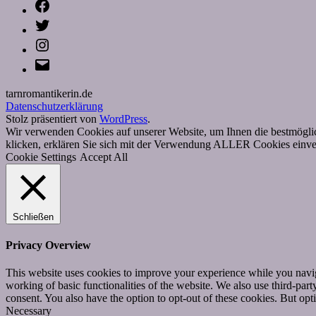
Facebook
Twitter
Instagram
E-
Mail
tarnromantikerin.de
Datenschutzerklärung
Stolz präsentiert von
WordPress
.
Wir verwenden Cookies auf unserer Website, um Ihnen die bestmöglic
klicken, erklären Sie sich mit der Verwendung ALLER Cookies einver
Cookie Settings
Accept All
Schließen
Privacy Overview
This website uses cookies to improve your experience while you navigat
working of basic functionalities of the website. We also use third-pa
consent. You also have the option to opt-out of these cookies. But op
Necessary