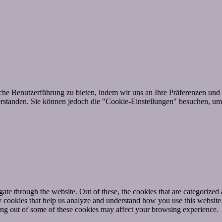
he Benutzerführung zu bieten, indem wir uns an Ihre Präferenzen und 
standen. Sie können jedoch die "Cookie-Einstellungen" besuchen, um e
e through the website. Out of these, the cookies that are categorized a
rty cookies that help us analyze and understand how you use this websit
ting out of some of these cookies may affect your browsing experience.