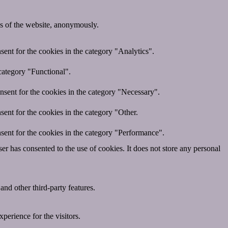
res of the website, anonymously.
ent for the cookies in the category "Analytics".
category "Functional".
nsent for the cookies in the category "Necessary".
ent for the cookies in the category "Other.
sent for the cookies in the category "Performance".
r has consented to the use of cookies. It does not store any personal
and other third-party features.
perience for the visitors.