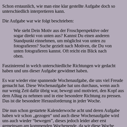
Schon erstaunlich, wie man eine klar gestellte Aufgabe doch so
unterschiedlich interpretieren kann.
Die Aufgabe war wie folgt beschrieben:
Wie sieht Dein Motiv aus der Froschperspektive oder
sogar direkt von unten aus? Kannst Du einen anderen
Standpunkt einnehmen, um möglichst von unten zu
fotografieren? Suche gezielt nach Motiven, die Du von
unten fotografieren kannst. Oft reicht ein Blick nach
oben.
Faszinierend in welch unterschiedliche Richtungen wir gedacht
haben und uns dieser Aufgabe gewidmet haben.
Es war wieder eine spannende Wochenaufgabe, die uns viel Freude
gemacht hat. Diese Wochenaufgabe hat uns durchaus, wenn auch
nur wenig Zeit dafür übrig war, bewegt und motiviert, den Kopf aus
dem Alltag zu nehmen und in eine besondere Richtung zu pressen.
Das ist die besondere Herausforderung in jeder Woche.
Die nun schon gestartete Kalenderwoche acht und deren Aufgabe
haben wir schon „gezogen“ und auch diese Wochenaufgabe wird
uns auch wieder “bewegen”, dieses jedoch leider aber erst
gemeinsam am kommenden Wochenende, da wir diese Woche