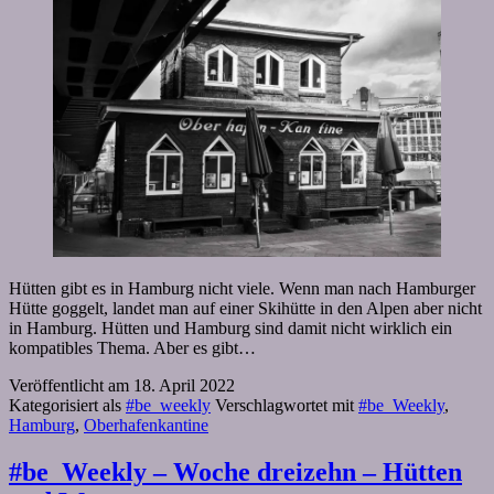
Hütten gibt es in Hamburg nicht viele. Wenn man nach Hamburger
Hütte goggelt, landet man auf einer Skihütte in den Alpen aber nicht
in Hamburg. Hütten und Hamburg sind damit nicht wirklich ein
kompatibles Thema. Aber es gibt…
Veröffentlicht am
18. April 2022
Kategorisiert als
#be_weekly
Verschlagwortet mit
#be_Weekly
,
Hamburg
,
Oberhafenkantine
#be_Weekly – Woche dreizehn – Hütten