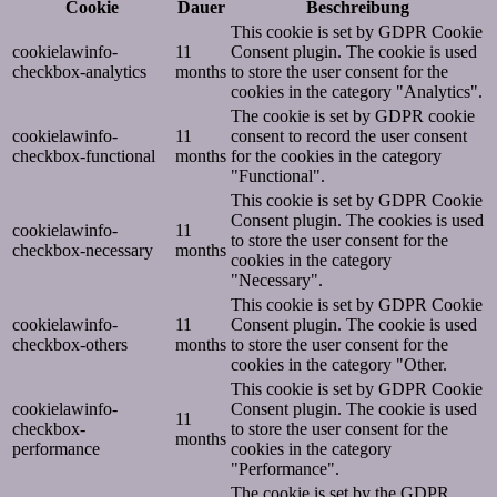
Cookie
Dauer
Beschreibung
This cookie is set by GDPR Cookie
cookielawinfo-
11
Consent plugin. The cookie is used
checkbox-analytics
months
to store the user consent for the
cookies in the category "Analytics".
The cookie is set by GDPR cookie
cookielawinfo-
11
consent to record the user consent
checkbox-functional
months
for the cookies in the category
"Functional".
This cookie is set by GDPR Cookie
Consent plugin. The cookies is used
cookielawinfo-
11
to store the user consent for the
checkbox-necessary
months
cookies in the category
"Necessary".
This cookie is set by GDPR Cookie
cookielawinfo-
11
Consent plugin. The cookie is used
checkbox-others
months
to store the user consent for the
cookies in the category "Other.
This cookie is set by GDPR Cookie
cookielawinfo-
Consent plugin. The cookie is used
11
checkbox-
to store the user consent for the
months
performance
cookies in the category
"Performance".
The cookie is set by the GDPR