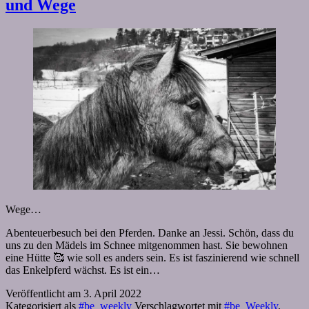
und Wege
Wege…
Abenteuerbesuch bei den Pferden. Danke an Jessi. Schön, dass du
uns zu den Mädels im Schnee mitgenommen hast. Sie bewohnen
eine Hütte 🥰 wie soll es anders sein. Es ist faszinierend wie schnell
das Enkelpferd wächst. Es ist ein…
Veröffentlicht am
3. April 2022
Kategorisiert als
#be_weekly
Verschlagwortet mit
#be_Weekly
,