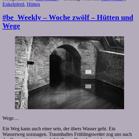
Enkelpferd
,
Hütten
#be_Weekly – Woche zwölf – Hütten und
Wege
Wege…
Ein Weg kann auch einer sein, der übers Wasser geht. Ein
Wasserweg sozusagen. Traumhaftes Frühlingswetter zog uns nach