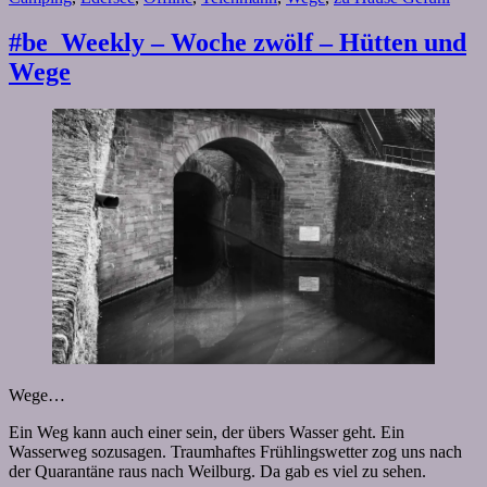
#be_Weekly – Woche zwölf – Hütten und
Wege
Wege…
Ein Weg kann auch einer sein, der übers Wasser geht. Ein
Wasserweg sozusagen. Traumhaftes Frühlingswetter zog uns nach
der Quarantäne raus nach Weilburg. Da gab es viel zu sehen.