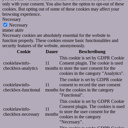
only with your consent. You also have the option to opt-out of these
cookies. But opting out of some of these cookies may affect your
browsing experience.
Necessary
Necessary
immer aktiv
Necessary cookies are absolutely essential for the website to
function properly. These cookies ensure basic functionalities and
security features of the website, anonymously.
Cookie
Dauer
Beschreibung
This cookie is set by GDPR Cookie
cookielawinfo-
11
Consent plugin. The cookie is used
checkbox-analytics
months
to store the user consent for the
cookies in the category "Analytics".
The cookie is set by GDPR cookie
cookielawinfo-
11
consent to record the user consent
checkbox-functional
months
for the cookies in the category
"Functional".
This cookie is set by GDPR Cookie
Consent plugin. The cookies is used
cookielawinfo-
11
to store the user consent for the
checkbox-necessary
months
cookies in the category
"Necessary".