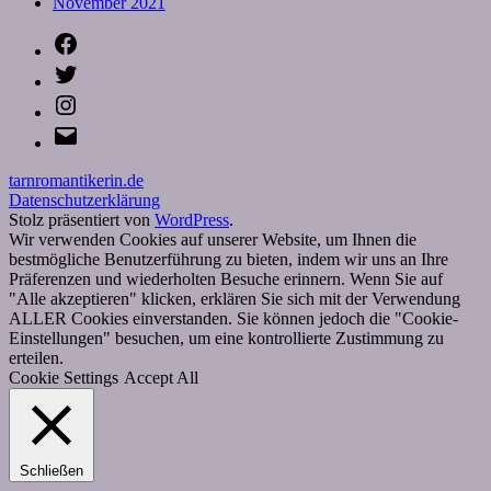
November 2021
Facebook
Twitter
Instagram
E-
Mail
tarnromantikerin.de
Datenschutzerklärung
Stolz präsentiert von
WordPress
.
Wir verwenden Cookies auf unserer Website, um Ihnen die
bestmögliche Benutzerführung zu bieten, indem wir uns an Ihre
Präferenzen und wiederholten Besuche erinnern. Wenn Sie auf
"Alle akzeptieren" klicken, erklären Sie sich mit der Verwendung
ALLER Cookies einverstanden. Sie können jedoch die "Cookie-
Einstellungen" besuchen, um eine kontrollierte Zustimmung zu
erteilen.
Cookie Settings
Accept All
Schließen