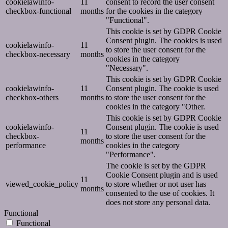
cookielawinfo-
11
consent to record the user consent
checkbox-functional
months
for the cookies in the category
"Functional".
This cookie is set by GDPR Cookie
Consent plugin. The cookies is used
cookielawinfo-
11
to store the user consent for the
checkbox-necessary
months
cookies in the category
"Necessary".
This cookie is set by GDPR Cookie
cookielawinfo-
11
Consent plugin. The cookie is used
checkbox-others
months
to store the user consent for the
cookies in the category "Other.
This cookie is set by GDPR Cookie
cookielawinfo-
Consent plugin. The cookie is used
11
checkbox-
to store the user consent for the
months
performance
cookies in the category
"Performance".
The cookie is set by the GDPR
Cookie Consent plugin and is used
11
viewed_cookie_policy
to store whether or not user has
months
consented to the use of cookies. It
does not store any personal data.
Functional
Functional