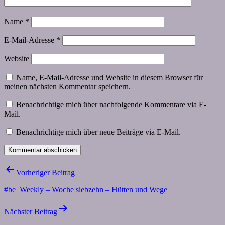
Name
*
E-Mail-Adresse
*
Website
Name, E-Mail-Adresse und Website in diesem Browser für
meinen nächsten Kommentar speichern.
Benachrichtige mich über nachfolgende Kommentare via E-
Mail.
Benachrichtige mich über neue Beiträge via E-Mail.
Beitragsnavigation
Vorheriger Beitrag
#be_Weekly – Woche siebzehn – Hütten und Wege
Nächster Beitrag