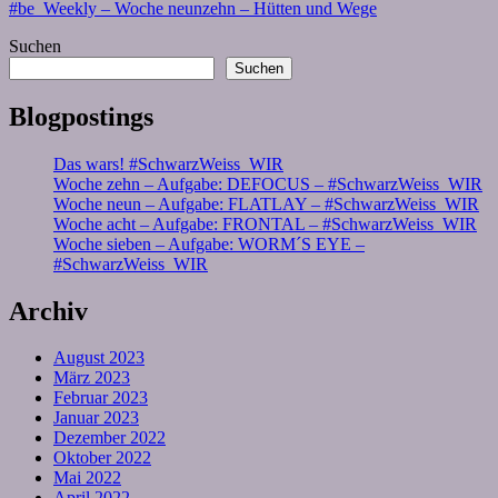
#be_Weekly – Woche neunzehn – Hütten und Wege
Suchen
Suchen
Blogpostings
Das wars! #SchwarzWeiss_WIR
Woche zehn – Aufgabe: DEFOCUS – #SchwarzWeiss_WIR
Woche neun – Aufgabe: FLATLAY – #SchwarzWeiss_WIR
Woche acht – Aufgabe: FRONTAL – #SchwarzWeiss_WIR
Woche sieben – Aufgabe: WORM´S EYE –
#SchwarzWeiss_WIR
Archiv
August 2023
März 2023
Februar 2023
Januar 2023
Dezember 2022
Oktober 2022
Mai 2022
April 2022