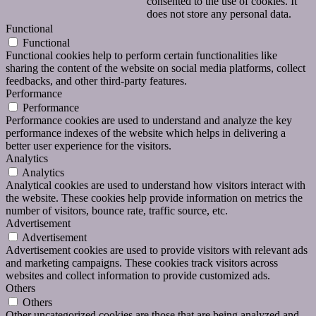
consented to the use of cookies. It
does not store any personal data.
Functional
Functional
Functional cookies help to perform certain functionalities like
sharing the content of the website on social media platforms, collect
feedbacks, and other third-party features.
Performance
Performance
Performance cookies are used to understand and analyze the key
performance indexes of the website which helps in delivering a
better user experience for the visitors.
Analytics
Analytics
Analytical cookies are used to understand how visitors interact with
the website. These cookies help provide information on metrics the
number of visitors, bounce rate, traffic source, etc.
Advertisement
Advertisement
Advertisement cookies are used to provide visitors with relevant ads
and marketing campaigns. These cookies track visitors across
websites and collect information to provide customized ads.
Others
Others
Other uncategorized cookies are those that are being analyzed and