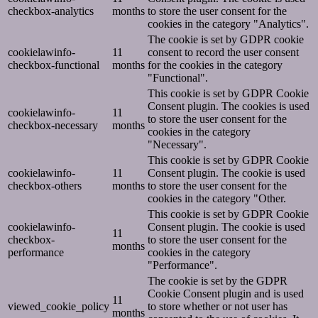
checkbox-analytics
months
to store the user consent for the
cookies in the category "Analytics".
The cookie is set by GDPR cookie
cookielawinfo-
11
consent to record the user consent
checkbox-functional
months
for the cookies in the category
"Functional".
This cookie is set by GDPR Cookie
Consent plugin. The cookies is used
cookielawinfo-
11
to store the user consent for the
checkbox-necessary
months
cookies in the category
"Necessary".
This cookie is set by GDPR Cookie
cookielawinfo-
11
Consent plugin. The cookie is used
checkbox-others
months
to store the user consent for the
cookies in the category "Other.
This cookie is set by GDPR Cookie
cookielawinfo-
Consent plugin. The cookie is used
11
checkbox-
to store the user consent for the
months
performance
cookies in the category
"Performance".
The cookie is set by the GDPR
Cookie Consent plugin and is used
11
viewed_cookie_policy
to store whether or not user has
months