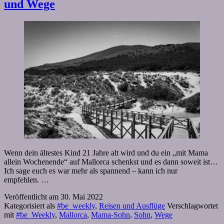
und Wege
Wenn dein ältestes Kind 21 Jahre alt wird und du ein „mit Mama
allein Wochenende“ auf Mallorca schenkst und es dann soweit ist…
Ich sage euch es war mehr als spannend – kann ich nur
empfehlen. …
Veröffentlicht am
30. Mai 2022
Kategorisiert als
#be_weekly
,
Reisen und Ausflüge
Verschlagwortet
mit
#be_Weekly
,
Mallorca
,
Mama-Sohn
,
Sohn
,
Wege