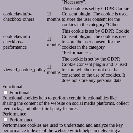
"Necessary".
This cookie is set by GDPR Cookie
cookielawinfo-
11
Consent plugin. The cookie is used
checkbox-others
months
to store the user consent for the
cookies in the category "Other.
This cookie is set by GDPR Cookie
cookielawinfo-
Consent plugin. The cookie is used
11
checkbox-
to store the user consent for the
months
performance
cookies in the category
"Performance".
The cookie is set by the GDPR
Cookie Consent plugin and is used
11
viewed_cookie_policy
to store whether or not user has
months
consented to the use of cookies. It
does not store any personal data.
Functional
Functional
Functional cookies help to perform certain functionalities like
sharing the content of the website on social media platforms, collect
feedbacks, and other third-party features.
Performance
Performance
Performance cookies are used to understand and analyze the key
performance indexes of the website which helps in delivering a