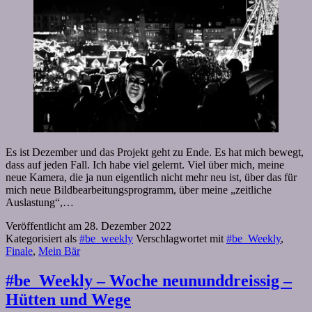
Es ist Dezember und das Projekt geht zu Ende. Es hat mich bewegt,
dass auf jeden Fall. Ich habe viel gelernt. Viel über mich, meine
neue Kamera, die ja nun eigentlich nicht mehr neu ist, über das für
mich neue Bildbearbeitungsprogramm, über meine „zeitliche
Auslastung“,…
Veröffentlicht am
28. Dezember 2022
Kategorisiert als
#be_weekly
Verschlagwortet mit
#be_Weekly
,
Finale
,
Mein Bär
#be_Weekly – Woche neununddreissig –
Hütten und Wege