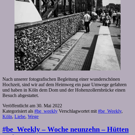
Nach unserer fotografischen Begleitung einer wunderschönen
Hochzeit, sind wir auf dem Heimweg ein paar Umwege gefahren
und haben in Köln dem Dom und der Hohenzollernbrücke einen
Besuch abgestattet.
Veröffentlicht am
30. Mai 2022
Kategorisiert als
#be_weekly
Verschlagwortet mit
#be_Weekly
,
Köln
,
Liebe
,
Wege
#be_Weekly – Woche neunzehn – Hütten