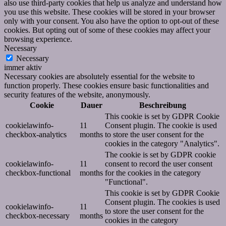
also use third-party cookies that help us analyze and understand how
you use this website. These cookies will be stored in your browser
only with your consent. You also have the option to opt-out of these
cookies. But opting out of some of these cookies may affect your
browsing experience.
Necessary
Necessary
immer aktiv
Necessary cookies are absolutely essential for the website to
function properly. These cookies ensure basic functionalities and
security features of the website, anonymously.
Cookie
Dauer
Beschreibung
This cookie is set by GDPR Cookie
cookielawinfo-
11
Consent plugin. The cookie is used
checkbox-analytics
months
to store the user consent for the
cookies in the category "Analytics".
The cookie is set by GDPR cookie
cookielawinfo-
11
consent to record the user consent
checkbox-functional
months
for the cookies in the category
"Functional".
This cookie is set by GDPR Cookie
Consent plugin. The cookies is used
cookielawinfo-
11
to store the user consent for the
checkbox-necessary
months
cookies in the category