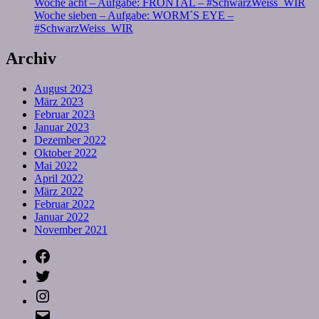
Woche acht – Aufgabe: FRONTAL – #SchwarzWeiss_WIR
Woche sieben – Aufgabe: WORM´S EYE –
#SchwarzWeiss_WIR
Archiv
August 2023
März 2023
Februar 2023
Januar 2023
Dezember 2022
Oktober 2022
Mai 2022
April 2022
März 2022
Februar 2022
Januar 2022
November 2021
Facebook
Twitter
Instagram
E-