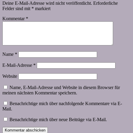
Deine E-Mail-Adresse wird nicht veröffentlicht.
Erforderliche
Felder sind mit
*
markiert
Kommentar
*
Name
*
E-Mail-Adresse
*
Website
Name, E-Mail-Adresse und Website in diesem Browser für
meinen nächsten Kommentar speichern.
Benachrichtige mich über nachfolgende Kommentare via E-
Mail.
Benachrichtige mich über neue Beiträge via E-Mail.