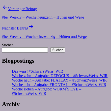
Beitragsnavigation
Vorheriger Beitrag
#be_Weekly – Woche neunzehn – Hütten und Wege
Nächster Beitrag
#be_Weekly – Woche einzwanzig – Hütten und Wege
Suchen
Suchen
Blogpostings
Das wars! #SchwarzWeiss_WIR
Woche zehn – Aufgabe: DEFOCUS – #SchwarzWeiss_WIR
Woche neun – Aufgabe: FLATLAY – #SchwarzWeiss_WIR
Woche acht – Aufgabe: FRONTAL – #SchwarzWeiss_WIR
Woche sieben – Aufgabe: WORM´S EYE –
#SchwarzWeiss_WIR
Archiv