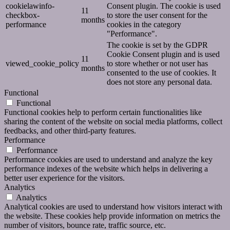
cookielawinfo-
Consent plugin. The cookie is used
11
checkbox-
to store the user consent for the
months
performance
cookies in the category
"Performance".
The cookie is set by the GDPR
Cookie Consent plugin and is used
11
viewed_cookie_policy
to store whether or not user has
months
consented to the use of cookies. It
does not store any personal data.
Functional
Functional
Functional cookies help to perform certain functionalities like
sharing the content of the website on social media platforms, collect
feedbacks, and other third-party features.
Performance
Performance
Performance cookies are used to understand and analyze the key
performance indexes of the website which helps in delivering a
better user experience for the visitors.
Analytics
Analytics
Analytical cookies are used to understand how visitors interact with
the website. These cookies help provide information on metrics the
number of visitors, bounce rate, traffic source, etc.