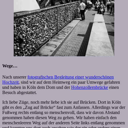
Wege…
Nach unserer
fotografischen Begleitung einer wunderschönen
Hochzeit
, sind wir auf dem Heimweg ein paar Umwege gefahren
und haben in Köln dem Dom und der
Hohenzollernbrücke
einen
Besuch abgestattet.
Ich liebe Züge, noch mehr liebe ich sie auf Brücken. Dort in Köln
gibt es den „Zug auf Brücke“ fast zum Anfassen. Allerdings war der
Fußweg rechts entlang so menschenvoll, dass wir davon Abstand
genommen haben diesen Weg zu gehen. Wir haben einfach den
menschenleeren Weg auf der anderen Seite links entlang genommen
und konnten uns dort auch ansehen wie der ein oder andere einen