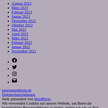
August 2023
März 2023
Februar 2023
Januar 2023
Dezember 2022
Oktober 2022
Mai 2022
April 2022
März 2022
Februar 2022
Januar 2022
November 2021
Facebook
Twitter
Instagram
E-
Mail
tarnromantikerin.de
Datenschutzerklärung
Stolz präsentiert von
WordPress
.
Wir verwenden Cookies auf unserer Website, um Ihnen die
bestmögliche Benutzerführung zu bieten, indem wir uns an Ihre