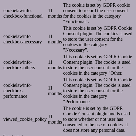
The cookie is set by GDPR cookie
cookielawinfo-
11
consent to record the user consent
checkbox-functional
months
for the cookies in the category
"Functional".
This cookie is set by GDPR Cookie
Consent plugin. The cookies is used
cookielawinfo-
11
to store the user consent for the
checkbox-necessary
months
cookies in the category
"Necessary".
This cookie is set by GDPR Cookie
cookielawinfo-
11
Consent plugin. The cookie is used
checkbox-others
months
to store the user consent for the
cookies in the category "Other.
This cookie is set by GDPR Cookie
cookielawinfo-
Consent plugin. The cookie is used
11
checkbox-
to store the user consent for the
months
performance
cookies in the category
"Performance".
The cookie is set by the GDPR
Cookie Consent plugin and is used
11
viewed_cookie_policy
to store whether or not user has
months
consented to the use of cookies. It
does not store any personal data.