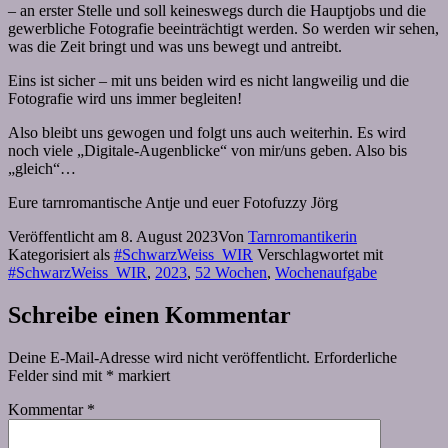
– an erster Stelle und soll keineswegs durch die Hauptjobs und die
gewerbliche Fotografie beeinträchtigt werden. So werden wir sehen,
was die Zeit bringt und was uns bewegt und antreibt.
Eins ist sicher – mit uns beiden wird es nicht langweilig und die
Fotografie wird uns immer begleiten!
Also bleibt uns gewogen und folgt uns auch weiterhin. Es wird
noch viele „Digitale-Augenblicke“ von mir/uns geben. Also bis
„gleich“…
Eure tarnromantische Antje und euer Fotofuzzy Jörg
Veröffentlicht am
8. August 2023
Von
Tarnromantikerin
Kategorisiert als
#SchwarzWeiss_WIR
Verschlagwortet mit
#SchwarzWeiss_WIR
,
2023
,
52 Wochen
,
Wochenaufgabe
Schreibe einen Kommentar
Deine E-Mail-Adresse wird nicht veröffentlicht.
Erforderliche
Felder sind mit
*
markiert
Kommentar
*