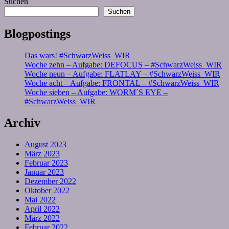
Suchen
Suchen
Blogpostings
Das wars! #SchwarzWeiss_WIR
Woche zehn – Aufgabe: DEFOCUS – #SchwarzWeiss_WIR
Woche neun – Aufgabe: FLATLAY – #SchwarzWeiss_WIR
Woche acht – Aufgabe: FRONTAL – #SchwarzWeiss_WIR
Woche sieben – Aufgabe: WORM´S EYE –
#SchwarzWeiss_WIR
Archiv
August 2023
März 2023
Februar 2023
Januar 2023
Dezember 2022
Oktober 2022
Mai 2022
April 2022
März 2022
Februar 2022