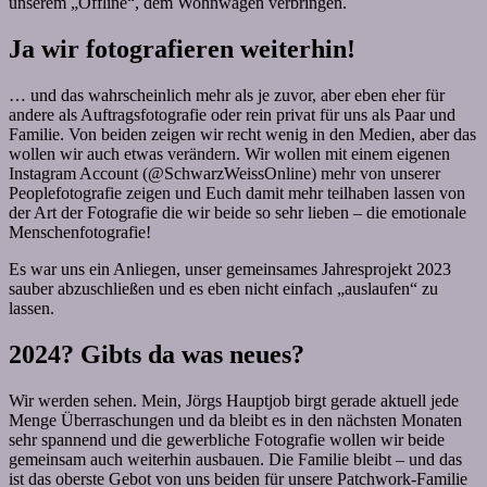
unserem „Offline“, dem Wohnwagen verbringen.
Ja wir fotografieren weiterhin!
… und das wahrscheinlich mehr als je zuvor, aber eben eher für
andere als Auftragsfotografie oder rein privat für uns als Paar und
Familie. Von beiden zeigen wir recht wenig in den Medien, aber das
wollen wir auch etwas verändern. Wir wollen mit einem eigenen
Instagram Account (@SchwarzWeissOnline) mehr von unserer
Peoplefotografie zeigen und Euch damit mehr teilhaben lassen von
der Art der Fotografie die wir beide so sehr lieben – die emotionale
Menschenfotografie!
Es war uns ein Anliegen, unser gemeinsames Jahresprojekt 2023
sauber abzuschließen und es eben nicht einfach „auslaufen“ zu
lassen.
2024? Gibts da was neues?
Wir werden sehen. Mein, Jörgs Hauptjob birgt gerade aktuell jede
Menge Überraschungen und da bleibt es in den nächsten Monaten
sehr spannend und die gewerbliche Fotografie wollen wir beide
gemeinsam auch weiterhin ausbauen. Die Familie bleibt – und das
ist das oberste Gebot von uns beiden für unsere Patchwork-Familie