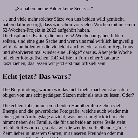
„So haben meine Bilder keine Seele….“
… und viele mehr solcher Sätze von uns beiden wild gemischt,
haben dafür gesorgt, dass wir schon vor vielen Wochen mit unserem
52-Wochen-Projekt in 2023 aufgehört haben.
Die Inspiracles Karten, die unsere 52-Wochenaufgaben bilden
sollten, sind eine gute Sache und wenn uns mal wirklich langweilig
wird, dann holen wir die vielleicht auch wieder aus dem Regal raus
und absolvieren mal wieder eine „Folge“ daraus. Aber jede Woche
mit einer fotografischen ToDo-Liste in Form einer Skatkarte
loszuziehen, das lassen wir jetzt erst mal offiziell sein.
Echt jetzt? Das wars?
Die Bergründung, warum wir das nicht mehr machen ist aus den
obigen von uns echt getätigten Sätzen mehr als raus zu lesen. Oder?
Die echten Jobs, in unseren beiden Hauptberufen ziehen viel
Energie und die gewerbliche Fotografie, welche auch wieder mit
einer guten Auftragslage anzieht, was uns sehr glücklich macht,
nimmt neben der Familie, die für uns beide an erster Stelle steht,
reichlich Ressourcen, so das wir die wenige verbleibende „freie
Zeit“ lieber in unserem Garten, mit unseren Freunden oder mit