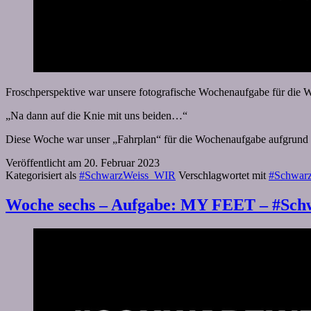
Froschperspektive war unsere fotografische Wochenaufgabe für die 
„Na dann auf die Knie mit uns beiden…“
Diese Woche war unser „Fahrplan“ für die Wochenaufgabe aufgrund des
Veröffentlicht am
20. Februar 2023
Kategorisiert als
#SchwarzWeiss_WIR
Verschlagwortet mit
#Schwar
Woche sechs – Aufgabe: MY FEET – #Sc