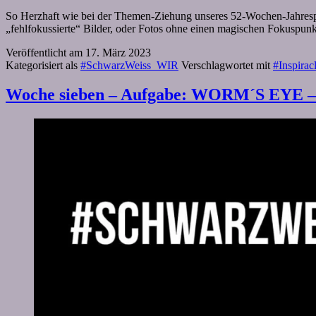
So Herzhaft wie bei der Themen-Ziehung unseres 52-Wochen-Jahrespr
„fehlfokussierte“ Bilder, oder Fotos ohne einen magischen Fokuspun
Veröffentlicht am
17. März 2023
Kategorisiert als
#SchwarzWeiss_WIR
Verschlagwortet mit
#Inspirac
Woche sieben – Aufgabe: WORM´S EYE 