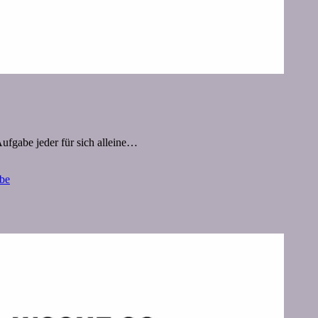
ufgabe jeder für sich alleine…
be