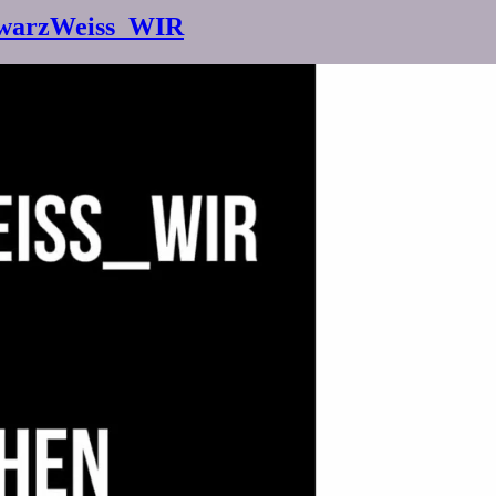
hwarzWeiss_WIR