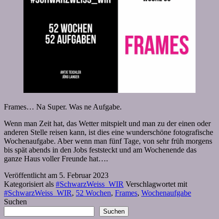
Frames… Na Super. Was ne Aufgabe.
Wenn man Zeit hat, das Wetter mitspielt und man zu der einen oder
anderen Stelle reisen kann, ist dies eine wunderschöne fotografische
Wochenaufgabe. Aber wenn man fünf Tage, von sehr früh morgens
bis spät abends in den Jobs feststeckt und am Wochenende das
ganze Haus voller Freunde hat….
Veröffentlicht am
5. Februar 2023
Kategorisiert als
#SchwarzWeiss_WIR
Verschlagwortet mit
#SchwarzWeiss_WIR
,
52 Wochen
,
Frames
,
Wochenaufgabe
Suchen
Suchen