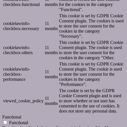
checkbox-functional
months
for the cookies in the category
"Functional".
This cookie is set by GDPR Cookie
Consent plugin. The cookies is used
cookielawinfo-
11
to store the user consent for the
checkbox-necessary
months
cookies in the category
"Necessary".
This cookie is set by GDPR Cookie
cookielawinfo-
11
Consent plugin. The cookie is used
checkbox-others
months
to store the user consent for the
cookies in the category "Other.
This cookie is set by GDPR Cookie
cookielawinfo-
Consent plugin. The cookie is used
11
checkbox-
to store the user consent for the
months
performance
cookies in the category
"Performance".
The cookie is set by the GDPR
Cookie Consent plugin and is used
11
viewed_cookie_policy
to store whether or not user has
months
consented to the use of cookies. It
does not store any personal data.
Functional
Functional