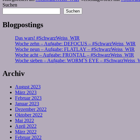
Suchen
Suchen
Blogpostings
Das wars! #SchwarzWeiss_WIR
Woche zehn – Aufgabe: DEFOCUS – #SchwarzWeiss_WIR
Woche neun – Aufgabe: FLATLAY – #SchwarzWeiss_WIR
Woche acht – Aufgabe: FRONTAL – #SchwarzWeiss_WIR
Woche sieben – Aufgabe: WORM´S EYE – #SchwarzWeiss_
Archiv
August 2023
März 2023
Februar 2023
Januar 2023
Dezember 2022
Oktober 2022
Mai 2022
April 2022
März 2022
Februar 2022