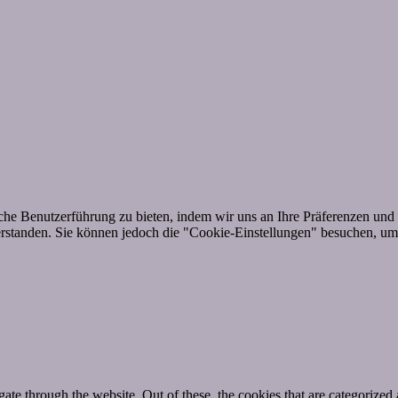
he Benutzerführung zu bieten, indem wir uns an Ihre Präferenzen und 
standen. Sie können jedoch die "Cookie-Einstellungen" besuchen, um e
e through the website. Out of these, the cookies that are categorized a