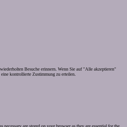
wiederholten Besuche erinnern. Wenn Sie auf "Alle akzeptieren"
ine kontrollierte Zustimmung zu erteilen.
s necessary are stored on your browser as they are essential for the