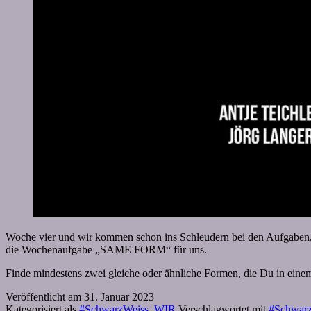
Woche vier und wir kommen schon ins Schleudern bei den Aufgaben, weil
die Wochenaufgabe „SAME FORM“ für uns.
Finde mindestens zwei gleiche oder ähnliche Formen, die Du in eine
Veröffentlicht am
31. Januar 2023
Kategorisiert als
#SchwarzWeiss_WIR
Verschlagwortet mit
#Schwar