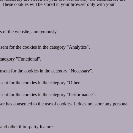
e. These cookies will be stored in your browser only with your
res of the website, anonymously.
ent for the cookies in the category "Analytics".
category "Functional".
nsent for the cookies in the category "Necessary".
ent for the cookies in the category "Other.
sent for the cookies in the category "Performance".
r has consented to the use of cookies. It does not store any personal
and other third-party features.