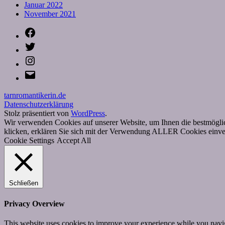
Januar 2022
November 2021
Facebook
Twitter
Instagram
E-
Mail
tarnromantikerin.de
Datenschutzerklärung
Stolz präsentiert von
WordPress
.
Wir verwenden Cookies auf unserer Website, um Ihnen die bestmöglic
klicken, erklären Sie sich mit der Verwendung ALLER Cookies einver
Cookie Settings
Accept All
Schließen
Privacy Overview
This website uses cookies to improve your experience while you navigat