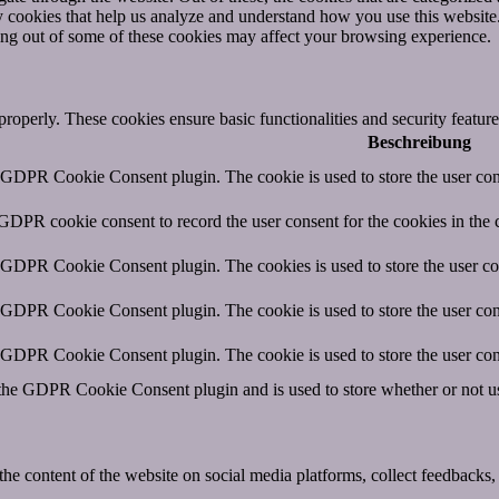
rty cookies that help us analyze and understand how you use this websit
ting out of some of these cookies may affect your browsing experience.
 properly. These cookies ensure basic functionalities and security featu
Beschreibung
y GDPR Cookie Consent plugin. The cookie is used to store the user cons
 GDPR cookie consent to record the user consent for the cookies in the 
y GDPR Cookie Consent plugin. The cookies is used to store the user co
y GDPR Cookie Consent plugin. The cookie is used to store the user cons
y GDPR Cookie Consent plugin. The cookie is used to store the user con
 the GDPR Cookie Consent plugin and is used to store whether or not use
the content of the website on social media platforms, collect feedbacks, 