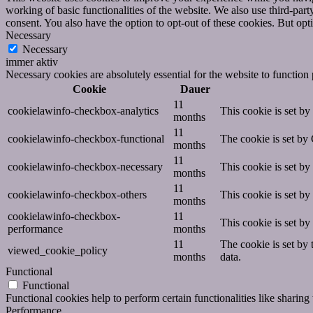
working of basic functionalities of the website. We also use third-pa
consent. You also have the option to opt-out of these cookies. But op
Necessary
Necessary
immer aktiv
Necessary cookies are absolutely essential for the website to function
Cookie
Dauer
11
cookielawinfo-checkbox-analytics
This cookie is set b
months
11
cookielawinfo-checkbox-functional
The cookie is set by
months
11
cookielawinfo-checkbox-necessary
This cookie is set b
months
11
cookielawinfo-checkbox-others
This cookie is set b
months
cookielawinfo-checkbox-
11
This cookie is set b
performance
months
11
The cookie is set by
viewed_cookie_policy
months
data.
Functional
Functional
Functional cookies help to perform certain functionalities like sharing 
Performance