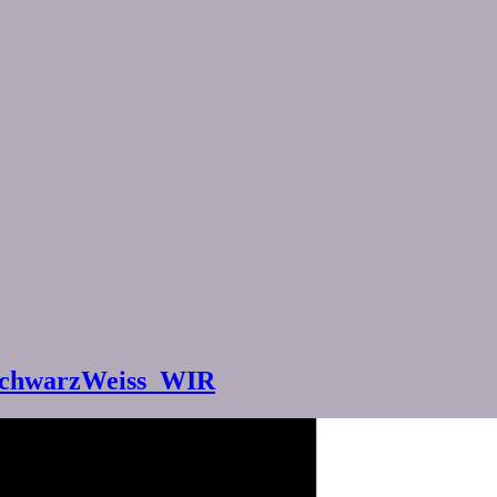
SchwarzWeiss_WIR