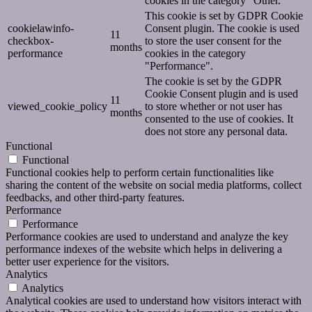
cookies in the category "Other.
This cookie is set by GDPR Cookie
cookielawinfo-
Consent plugin. The cookie is used
11
checkbox-
to store the user consent for the
months
performance
cookies in the category
"Performance".
The cookie is set by the GDPR
Cookie Consent plugin and is used
11
viewed_cookie_policy
to store whether or not user has
months
consented to the use of cookies. It
does not store any personal data.
Functional
Functional
Functional cookies help to perform certain functionalities like
sharing the content of the website on social media platforms, collect
feedbacks, and other third-party features.
Performance
Performance
Performance cookies are used to understand and analyze the key
performance indexes of the website which helps in delivering a
better user experience for the visitors.
Analytics
Analytics
Analytical cookies are used to understand how visitors interact with