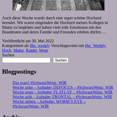
Auch diese Woche wurde durch eine super schöne Hochzeit
beendet. Wir waren eingeladen die Hochzeit meines Kollegen in
Mainz zu begleiten und haben viele tolle Emotionen mit den
Brautleuten und deren Familie und Freunden erleben dürfen….
Veröffentlicht am
30. Mai 2022
Kategorisiert als
#be_weekly
Verschlagwortet mit
#be_Weekly
,
Hoch
,
Mainz
,
Runter
,
Wege
Suchen
Suchen
Blogpostings
Das wars! #SchwarzWeiss_WIR
Woche zehn – Aufgabe: DEFOCUS – #SchwarzWeiss_WIR
Woche neun – Aufgabe: FLATLAY – #SchwarzWeiss_WIR
Woche acht – Aufgabe: FRONTAL – #SchwarzWeiss_WIR
Woche sieben – Aufgabe: WORM´S EYE –
#SchwarzWeiss_WIR