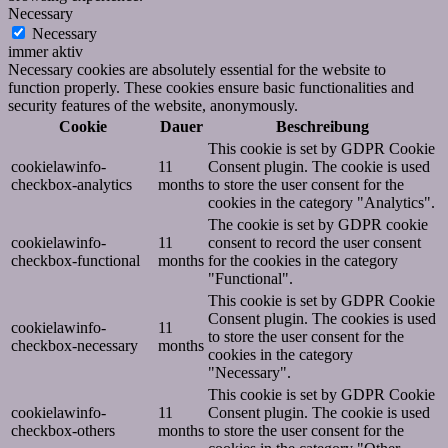
Necessary
Necessary
immer aktiv
Necessary cookies are absolutely essential for the website to
function properly. These cookies ensure basic functionalities and
security features of the website, anonymously.
Cookie
Dauer
Beschreibung
This cookie is set by GDPR Cookie
cookielawinfo-
11
Consent plugin. The cookie is used
checkbox-analytics
months
to store the user consent for the
cookies in the category "Analytics".
The cookie is set by GDPR cookie
cookielawinfo-
11
consent to record the user consent
checkbox-functional
months
for the cookies in the category
"Functional".
This cookie is set by GDPR Cookie
Consent plugin. The cookies is used
cookielawinfo-
11
to store the user consent for the
checkbox-necessary
months
cookies in the category
"Necessary".
This cookie is set by GDPR Cookie
cookielawinfo-
11
Consent plugin. The cookie is used
checkbox-others
months
to store the user consent for the