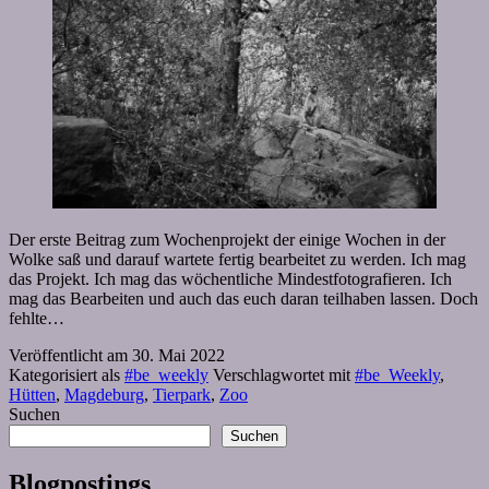
Der erste Beitrag zum Wochenprojekt der einige Wochen in der
Wolke saß und darauf wartete fertig bearbeitet zu werden. Ich mag
das Projekt. Ich mag das wöchentliche Mindestfotografieren. Ich
mag das Bearbeiten und auch das euch daran teilhaben lassen. Doch
fehlte…
Veröffentlicht am
30. Mai 2022
Kategorisiert als
#be_weekly
Verschlagwortet mit
#be_Weekly
,
Hütten
,
Magdeburg
,
Tierpark
,
Zoo
Suchen
Suchen
Blogpostings