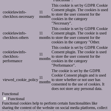
This cookie is set by GDPR Cookie
Consent plugin. The cookies is used
cookielawinfo-
11
to store the user consent for the
checkbox-necessary
months
cookies in the category
"Necessary".
This cookie is set by GDPR Cookie
cookielawinfo-
11
Consent plugin. The cookie is used
checkbox-others
months
to store the user consent for the
cookies in the category "Other.
This cookie is set by GDPR Cookie
cookielawinfo-
Consent plugin. The cookie is used
11
checkbox-
to store the user consent for the
months
performance
cookies in the category
"Performance".
The cookie is set by the GDPR
Cookie Consent plugin and is used
11
viewed_cookie_policy
to store whether or not user has
months
consented to the use of cookies. It
does not store any personal data.
Functional
Functional
Functional cookies help to perform certain functionalities like
sharing the content of the website on social media platforms, collect