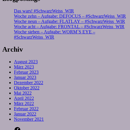
Das wars! #SchwarzWeiss_WIR
Woche zehn – Aufgabe: DEFOCUS – #SchwarzWeiss_WIR
Woche neun – Aufgabe: FLATLAY – #SchwarzWeiss_WIR
Woche acht – Aufgabe: FRONTAL – #SchwarzWeiss_WIR
Woche sieben – Aufgabe: WORM´S EYE –
#SchwarzWeiss_WIR
Archiv
August 2023
März 2023
Februar 2023
Januar 2023
Dezember 2022
Oktober 2022
Mai 2022
April 2022
März 2022
Februar 2022
Januar 2022
November 2021
Facebook