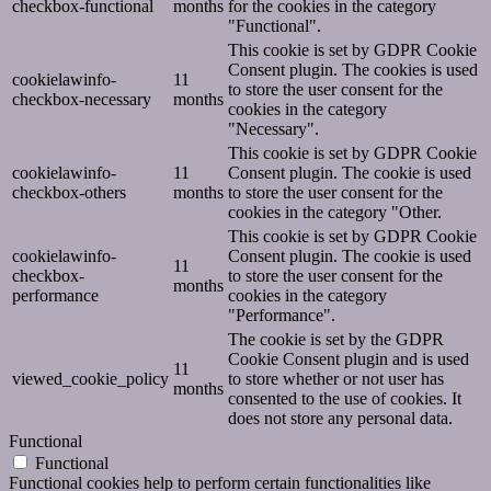
checkbox-functional
months
for the cookies in the category
"Functional".
This cookie is set by GDPR Cookie
Consent plugin. The cookies is used
cookielawinfo-
11
to store the user consent for the
checkbox-necessary
months
cookies in the category
"Necessary".
This cookie is set by GDPR Cookie
cookielawinfo-
11
Consent plugin. The cookie is used
checkbox-others
months
to store the user consent for the
cookies in the category "Other.
This cookie is set by GDPR Cookie
cookielawinfo-
Consent plugin. The cookie is used
11
checkbox-
to store the user consent for the
months
performance
cookies in the category
"Performance".
The cookie is set by the GDPR
Cookie Consent plugin and is used
11
viewed_cookie_policy
to store whether or not user has
months
consented to the use of cookies. It
does not store any personal data.
Functional
Functional
Functional cookies help to perform certain functionalities like