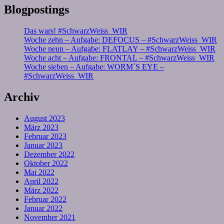
Blogpostings
Das wars! #SchwarzWeiss_WIR
Woche zehn – Aufgabe: DEFOCUS – #SchwarzWeiss_WIR
Woche neun – Aufgabe: FLATLAY – #SchwarzWeiss_WIR
Woche acht – Aufgabe: FRONTAL – #SchwarzWeiss_WIR
Woche sieben – Aufgabe: WORM´S EYE –
#SchwarzWeiss_WIR
Archiv
August 2023
März 2023
Februar 2023
Januar 2023
Dezember 2022
Oktober 2022
Mai 2022
April 2022
März 2022
Februar 2022
Januar 2022
November 2021