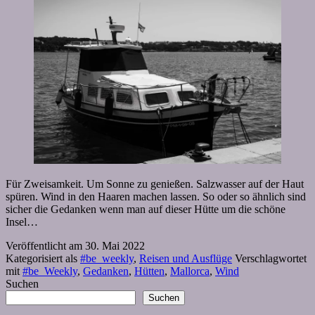
Für Zweisamkeit. Um Sonne zu genießen. Salzwasser auf der Haut
spüren. Wind in den Haaren machen lassen. So oder so ähnlich sind
sicher die Gedanken wenn man auf dieser Hütte um die schöne
Insel…
Veröffentlicht am
30. Mai 2022
Kategorisiert als
#be_weekly
,
Reisen und Ausflüge
Verschlagwortet
mit
#be_Weekly
,
Gedanken
,
Hütten
,
Mallorca
,
Wind
Suchen
Suchen