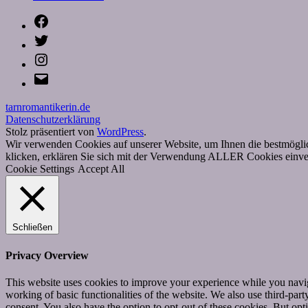
Facebook
Twitter
Instagram
E-
Mail
tarnromantikerin.de
Datenschutzerklärung
Stolz präsentiert von
WordPress
.
Wir verwenden Cookies auf unserer Website, um Ihnen die bestmöglic
klicken, erklären Sie sich mit der Verwendung ALLER Cookies einver
Cookie Settings
Accept All
Schließen
Privacy Overview
This website uses cookies to improve your experience while you navigat
working of basic functionalities of the website. We also use third-pa
consent. You also have the option to opt-out of these cookies. But op