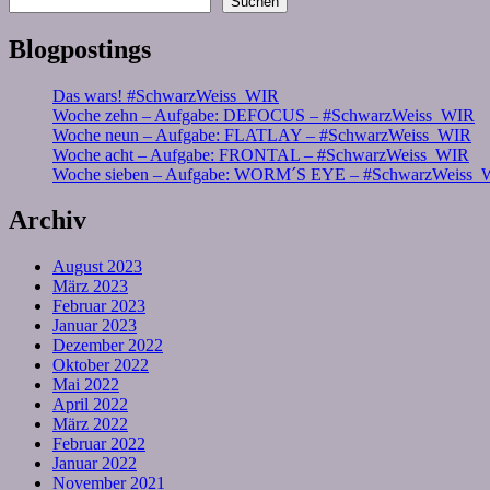
Suchen
Blogpostings
Das wars! #SchwarzWeiss_WIR
Woche zehn – Aufgabe: DEFOCUS – #SchwarzWeiss_WIR
Woche neun – Aufgabe: FLATLAY – #SchwarzWeiss_WIR
Woche acht – Aufgabe: FRONTAL – #SchwarzWeiss_WIR
Woche sieben – Aufgabe: WORM´S EYE – #SchwarzWeiss_
Archiv
August 2023
März 2023
Februar 2023
Januar 2023
Dezember 2022
Oktober 2022
Mai 2022
April 2022
März 2022
Februar 2022
Januar 2022
November 2021