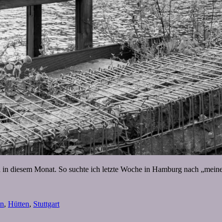
 in diesem Monat. So suchte ich letzte Woche in Hamburg nach „meiner H
en
,
Hütten
,
Stuttgart