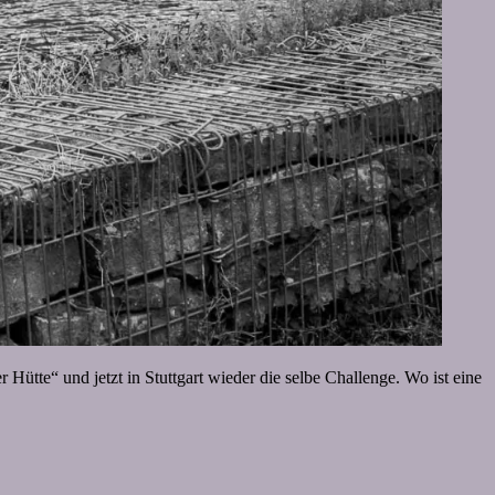
ütte“ und jetzt in Stuttgart wieder die selbe Challenge. Wo ist eine