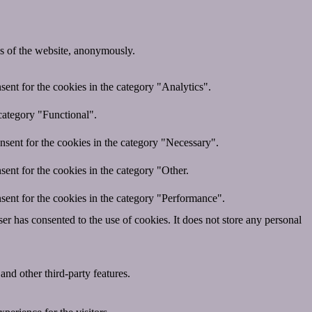
res of the website, anonymously.
ent for the cookies in the category "Analytics".
category "Functional".
nsent for the cookies in the category "Necessary".
ent for the cookies in the category "Other.
sent for the cookies in the category "Performance".
r has consented to the use of cookies. It does not store any personal
and other third-party features.