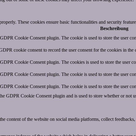
 properly. These cookies ensure basic functionalities and security featu
Beschreibung
y GDPR Cookie Consent plugin. The cookie is used to store the user cons
 GDPR cookie consent to record the user consent for the cookies in the 
y GDPR Cookie Consent plugin. The cookies is used to store the user co
y GDPR Cookie Consent plugin. The cookie is used to store the user cons
y GDPR Cookie Consent plugin. The cookie is used to store the user con
 the GDPR Cookie Consent plugin and is used to store whether or not use
the content of the website on social media platforms, collect feedbacks, 