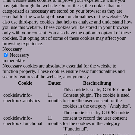
This website uses cookies to improve your experience while you
navigate through the website. Out of these, the cookies that are
categorized as necessary are stored on your browser as they are
essential for the working of basic functionalities of the website. We
also use third-party cookies that help us analyze and understand how
you use this website. These cookies will be stored in your browser
only with your consent. You also have the option to opt-out of these
cookies. But opting out of some of these cookies may affect your
browsing experience.
Necessary
Necessary
immer aktiv
Necessary cookies are absolutely essential for the website to
function properly. These cookies ensure basic functionalities and
security features of the website, anonymously.
Cookie
Dauer
Beschreibung
This cookie is set by GDPR Cookie
cookielawinfo-
11
Consent plugin. The cookie is used
checkbox-analytics
months
to store the user consent for the
cookies in the category "Analytics".
The cookie is set by GDPR cookie
cookielawinfo-
11
consent to record the user consent
checkbox-functional
months
for the cookies in the category
"Functional".