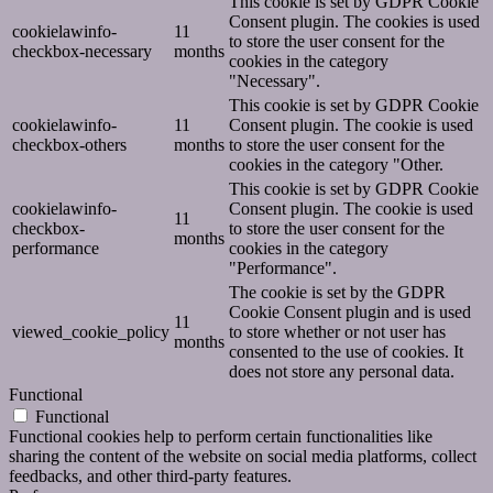
This cookie is set by GDPR Cookie
Consent plugin. The cookies is used
cookielawinfo-
11
to store the user consent for the
checkbox-necessary
months
cookies in the category
"Necessary".
This cookie is set by GDPR Cookie
cookielawinfo-
11
Consent plugin. The cookie is used
checkbox-others
months
to store the user consent for the
cookies in the category "Other.
This cookie is set by GDPR Cookie
cookielawinfo-
Consent plugin. The cookie is used
11
checkbox-
to store the user consent for the
months
performance
cookies in the category
"Performance".
The cookie is set by the GDPR
Cookie Consent plugin and is used
11
viewed_cookie_policy
to store whether or not user has
months
consented to the use of cookies. It
does not store any personal data.
Functional
Functional
Functional cookies help to perform certain functionalities like
sharing the content of the website on social media platforms, collect
feedbacks, and other third-party features.