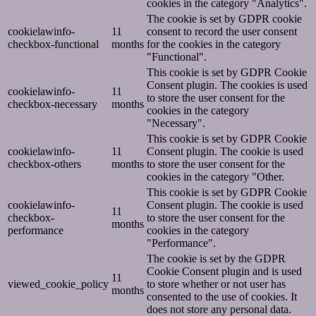
cookies in the category "Analytics".
The cookie is set by GDPR cookie
cookielawinfo-
11
consent to record the user consent
checkbox-functional
months
for the cookies in the category
"Functional".
This cookie is set by GDPR Cookie
Consent plugin. The cookies is used
cookielawinfo-
11
to store the user consent for the
checkbox-necessary
months
cookies in the category
"Necessary".
This cookie is set by GDPR Cookie
cookielawinfo-
11
Consent plugin. The cookie is used
checkbox-others
months
to store the user consent for the
cookies in the category "Other.
This cookie is set by GDPR Cookie
cookielawinfo-
Consent plugin. The cookie is used
11
checkbox-
to store the user consent for the
months
performance
cookies in the category
"Performance".
The cookie is set by the GDPR
Cookie Consent plugin and is used
11
viewed_cookie_policy
to store whether or not user has
months
consented to the use of cookies. It
does not store any personal data.