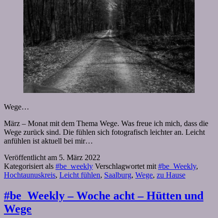
Wege…
März – Monat mit dem Thema Wege. Was freue ich mich, dass die
Wege zurück sind. Die fühlen sich fotografisch leichter an. Leicht
anfühlen ist aktuell bei mir…
Veröffentlicht am
5. März 2022
Kategorisiert als
#be_weekly
Verschlagwortet mit
#be_Weekly
,
Hochtaunuskreis
,
Leicht fühlen
,
Saalburg
,
Wege
,
zu Hause
#be_Weekly – Woche acht – Hütten und
Wege