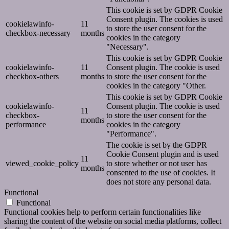
This cookie is set by GDPR Cookie
Consent plugin. The cookies is used
cookielawinfo-
11
to store the user consent for the
checkbox-necessary
months
cookies in the category
"Necessary".
This cookie is set by GDPR Cookie
cookielawinfo-
11
Consent plugin. The cookie is used
checkbox-others
months
to store the user consent for the
cookies in the category "Other.
This cookie is set by GDPR Cookie
cookielawinfo-
Consent plugin. The cookie is used
11
checkbox-
to store the user consent for the
months
performance
cookies in the category
"Performance".
The cookie is set by the GDPR
Cookie Consent plugin and is used
11
viewed_cookie_policy
to store whether or not user has
months
consented to the use of cookies. It
does not store any personal data.
Functional
Functional
Functional cookies help to perform certain functionalities like
sharing the content of the website on social media platforms, collect