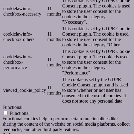
This cookie is set by GDPR Cookie
Consent plugin. The cookies is used
cookielawinfo-
11
to store the user consent for the
checkbox-necessary
months
cookies in the category
"Necessary".
This cookie is set by GDPR Cookie
cookielawinfo-
11
Consent plugin. The cookie is used
checkbox-others
months
to store the user consent for the
cookies in the category "Other.
This cookie is set by GDPR Cookie
cookielawinfo-
Consent plugin. The cookie is used
11
checkbox-
to store the user consent for the
months
performance
cookies in the category
"Performance".
The cookie is set by the GDPR
Cookie Consent plugin and is used
11
viewed_cookie_policy
to store whether or not user has
months
consented to the use of cookies. It
does not store any personal data.
Functional
Functional
Functional cookies help to perform certain functionalities like
sharing the content of the website on social media platforms, collect
feedbacks, and other third-party features.