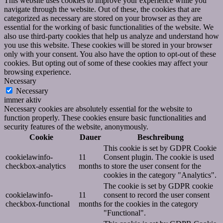
This website uses cookies to improve your experience while you
navigate through the website. Out of these, the cookies that are
categorized as necessary are stored on your browser as they are
essential for the working of basic functionalities of the website. We
also use third-party cookies that help us analyze and understand how
you use this website. These cookies will be stored in your browser
only with your consent. You also have the option to opt-out of these
cookies. But opting out of some of these cookies may affect your
browsing experience.
Necessary
Necessary
immer aktiv
Necessary cookies are absolutely essential for the website to
function properly. These cookies ensure basic functionalities and
security features of the website, anonymously.
Cookie
Dauer
Beschreibung
This cookie is set by GDPR Cookie
cookielawinfo-
11
Consent plugin. The cookie is used
checkbox-analytics
months
to store the user consent for the
cookies in the category "Analytics".
The cookie is set by GDPR cookie
cookielawinfo-
11
consent to record the user consent
checkbox-functional
months
for the cookies in the category
"Functional".