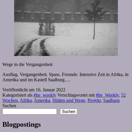
Wege in die Vergangenheit
Ausflug. Vergangenheit. Spass. Freunde. Intensive Zeit in Afrika, in
Amerika und im Kastell Saalburg….
Veröffentlicht am
16. Januar 2022
Kategorisiert als
#be_weekly
Verschlagwortet mit
#be_Weekly
,
52
Wochen
,
Afrika
,
Amerika
,
Hütten und Wege
,
Projekt
,
Saalburg
Suchen
Suchen
Blogpostings