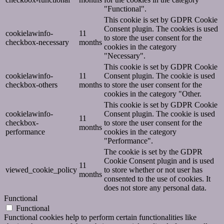
"Functional".
This cookie is set by GDPR Cookie
Consent plugin. The cookies is used
cookielawinfo-
11
to store the user consent for the
checkbox-necessary
months
cookies in the category
"Necessary".
This cookie is set by GDPR Cookie
cookielawinfo-
11
Consent plugin. The cookie is used
checkbox-others
months
to store the user consent for the
cookies in the category "Other.
This cookie is set by GDPR Cookie
cookielawinfo-
Consent plugin. The cookie is used
11
checkbox-
to store the user consent for the
months
performance
cookies in the category
"Performance".
The cookie is set by the GDPR
Cookie Consent plugin and is used
11
viewed_cookie_policy
to store whether or not user has
months
consented to the use of cookies. It
does not store any personal data.
Functional
Functional
Functional cookies help to perform certain functionalities like