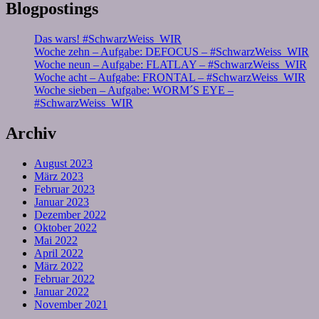
Blogpostings
Das wars! #SchwarzWeiss_WIR
Woche zehn – Aufgabe: DEFOCUS – #SchwarzWeiss_WIR
Woche neun – Aufgabe: FLATLAY – #SchwarzWeiss_WIR
Woche acht – Aufgabe: FRONTAL – #SchwarzWeiss_WIR
Woche sieben – Aufgabe: WORM´S EYE –
#SchwarzWeiss_WIR
Archiv
August 2023
März 2023
Februar 2023
Januar 2023
Dezember 2022
Oktober 2022
Mai 2022
April 2022
März 2022
Februar 2022
Januar 2022
November 2021