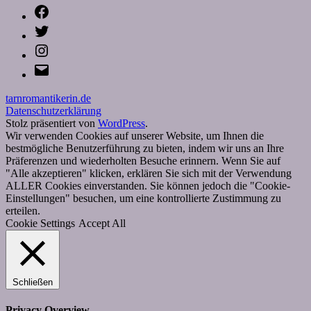
Facebook
Twitter
Instagram
E-
Mail
tarnromantikerin.de
Datenschutzerklärung
Stolz präsentiert von
WordPress
.
Wir verwenden Cookies auf unserer Website, um Ihnen die
bestmögliche Benutzerführung zu bieten, indem wir uns an Ihre
Präferenzen und wiederholten Besuche erinnern. Wenn Sie auf
"Alle akzeptieren" klicken, erklären Sie sich mit der Verwendung
ALLER Cookies einverstanden. Sie können jedoch die "Cookie-
Einstellungen" besuchen, um eine kontrollierte Zustimmung zu
erteilen.
Cookie Settings
Accept All
Schließen
Privacy Overview