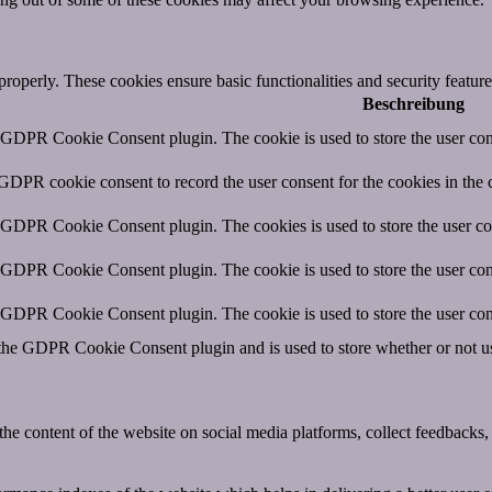
 properly. These cookies ensure basic functionalities and security featu
Beschreibung
y GDPR Cookie Consent plugin. The cookie is used to store the user cons
 GDPR cookie consent to record the user consent for the cookies in the 
y GDPR Cookie Consent plugin. The cookies is used to store the user co
y GDPR Cookie Consent plugin. The cookie is used to store the user cons
y GDPR Cookie Consent plugin. The cookie is used to store the user con
 the GDPR Cookie Consent plugin and is used to store whether or not use
the content of the website on social media platforms, collect feedbacks, 