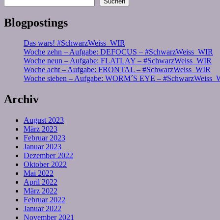
Suchen
Blogpostings
Das wars! #SchwarzWeiss_WIR
Woche zehn – Aufgabe: DEFOCUS – #SchwarzWeiss_WIR
Woche neun – Aufgabe: FLATLAY – #SchwarzWeiss_WIR
Woche acht – Aufgabe: FRONTAL – #SchwarzWeiss_WIR
Woche sieben – Aufgabe: WORM´S EYE – #SchwarzWeiss_
Archiv
August 2023
März 2023
Februar 2023
Januar 2023
Dezember 2022
Oktober 2022
Mai 2022
April 2022
März 2022
Februar 2022
Januar 2022
November 2021