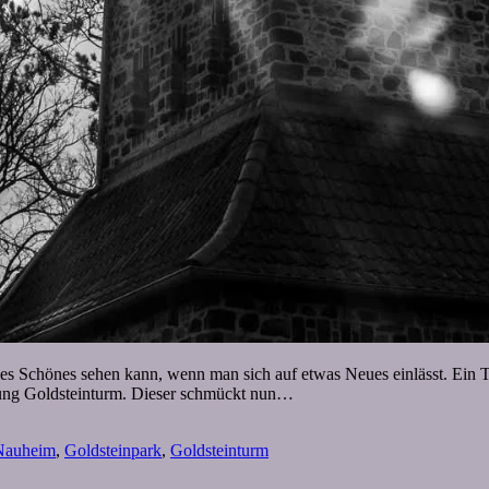
s Schönes sehen kann, wenn man sich auf etwas Neues einlässt. Ein T
tung Goldsteinturm. Dieser schmückt nun…
Nauheim
,
Goldsteinpark
,
Goldsteinturm