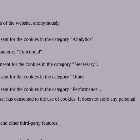
res of the website, anonymously.
ent for the cookies in the category "Analytics".
category "Functional".
nsent for the cookies in the category "Necessary".
ent for the cookies in the category "Other.
sent for the cookies in the category "Performance".
r has consented to the use of cookies. It does not store any personal
and other third-party features.