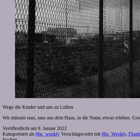
Wege die Kinder und uns zu Lüften
Wir müssen raus, raus aus dem Haus, in die Natur, etwas erleben. G
Veröffentlicht am
9. Januar 2022
Kategorisiert als
#be_weekly
Verschlagwortet mit
#be_Weekly
,
Flugh
Suchen