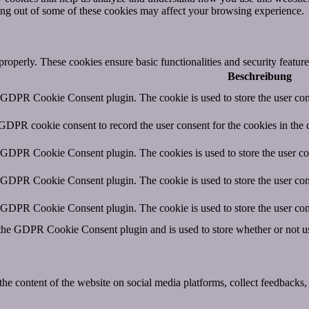
ting out of some of these cookies may affect your browsing experience.
 properly. These cookies ensure basic functionalities and security featu
Beschreibung
y GDPR Cookie Consent plugin. The cookie is used to store the user cons
 GDPR cookie consent to record the user consent for the cookies in the 
y GDPR Cookie Consent plugin. The cookies is used to store the user co
y GDPR Cookie Consent plugin. The cookie is used to store the user cons
y GDPR Cookie Consent plugin. The cookie is used to store the user con
 the GDPR Cookie Consent plugin and is used to store whether or not use
the content of the website on social media platforms, collect feedbacks, 