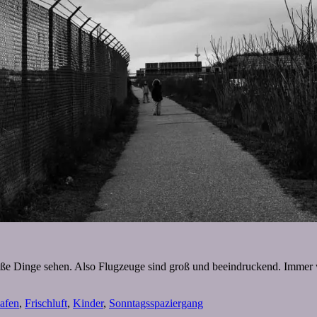
roße Dinge sehen. Also Flugzeuge sind groß und beeindruckend. Immer 
afen
,
Frischluft
,
Kinder
,
Sonntagsspaziergang