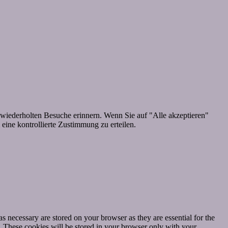
wiederholten Besuche erinnern. Wenn Sie auf "Alle akzeptieren"
ine kontrollierte Zustimmung zu erteilen.
s necessary are stored on your browser as they are essential for the
e. These cookies will be stored in your browser only with your