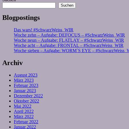
Suchen
Blogpostings
Das wars! #SchwarzWeiss_WIR
Woche zehn – Aufgabe: DEFOCUS – #SchwarzWeiss_WIR
Woche neun – Aufgabe: FLATLAY – #SchwarzWeiss_WIR
Woche acht – Aufgabe: FRONTAL – #SchwarzWeiss_WIR
Woche sieben – Aufgabe: WORM´S EYE – #SchwarzWeiss_
Archiv
August 2023
März 2023
Februar 2023
Januar 2023
Dezember 2022
Oktober 2022
Mai 2022
April 2022
März 2022
Februar 2022
Januar 2022