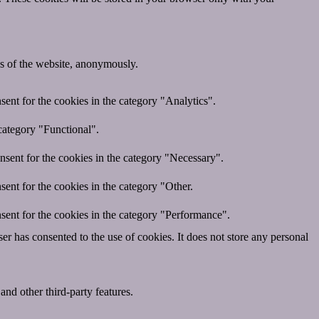
res of the website, anonymously.
ent for the cookies in the category "Analytics".
category "Functional".
nsent for the cookies in the category "Necessary".
ent for the cookies in the category "Other.
sent for the cookies in the category "Performance".
r has consented to the use of cookies. It does not store any personal
and other third-party features.