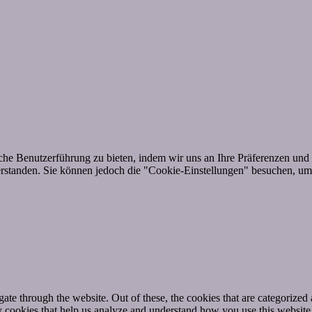
he Benutzerführung zu bieten, indem wir uns an Ihre Präferenzen und 
standen. Sie können jedoch die "Cookie-Einstellungen" besuchen, um e
e through the website. Out of these, the cookies that are categorized a
rty cookies that help us analyze and understand how you use this websit