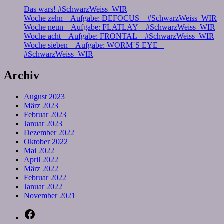
Das wars! #SchwarzWeiss_WIR
Woche zehn – Aufgabe: DEFOCUS – #SchwarzWeiss_WIR
Woche neun – Aufgabe: FLATLAY – #SchwarzWeiss_WIR
Woche acht – Aufgabe: FRONTAL – #SchwarzWeiss_WIR
Woche sieben – Aufgabe: WORM´S EYE –
#SchwarzWeiss_WIR
Archiv
August 2023
März 2023
Februar 2023
Januar 2023
Dezember 2022
Oktober 2022
Mai 2022
April 2022
März 2022
Februar 2022
Januar 2022
November 2021
Facebook