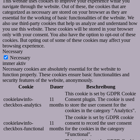
This website uses cookies to improve your experience while you
navigate through the website. Out of these, the cookies that are
categorized as necessary are stored on your browser as they are
essential for the working of basic functionalities of the website. We
also use third-party cookies that help us analyze and understand how
you use this website. These cookies will be stored in your browser
only with your consent. You also have the option to opt-out of these
cookies. But opting out of some of these cookies may affect your
browsing experience.
Necessary
Necessary
immer aktiv
Necessary cookies are absolutely essential for the website to
function properly. These cookies ensure basic functionalities and
security features of the website, anonymously.
Cookie
Dauer
Beschreibung
This cookie is set by GDPR Cookie
cookielawinfo-
11
Consent plugin. The cookie is used
checkbox-analytics
months
to store the user consent for the
cookies in the category "Analytics".
The cookie is set by GDPR cookie
cookielawinfo-
11
consent to record the user consent
checkbox-functional
months
for the cookies in the category
"Functional".