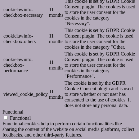
This cookie is set by GDPR Cookie
Consent plugin. The cookies is used
cookielawinfo-
11
to store the user consent for the
checkbox-necessary
months
cookies in the category
"Necessary".
This cookie is set by GDPR Cookie
cookielawinfo-
11
Consent plugin. The cookie is used
checkbox-others
months
to store the user consent for the
cookies in the category "Other.
This cookie is set by GDPR Cookie
cookielawinfo-
Consent plugin. The cookie is used
11
checkbox-
to store the user consent for the
months
performance
cookies in the category
"Performance".
The cookie is set by the GDPR
Cookie Consent plugin and is used
11
viewed_cookie_policy
to store whether or not user has
months
consented to the use of cookies. It
does not store any personal data.
Functional
Functional
Functional cookies help to perform certain functionalities like
sharing the content of the website on social media platforms, collect
feedbacks, and other third-party features.